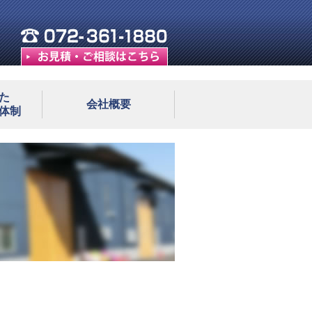
た
会社概要
体制