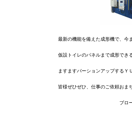
最新の機能を備えた成形機で、今
仮設トイレのパネルまで成形でき
ますますバーションアップするＹ
皆様ぜひぜひ、仕事のご依頼おまちし
ブロー成形ならＹＵ