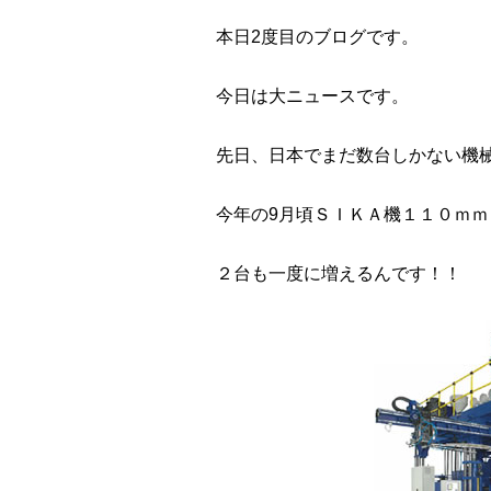
本日2度目のブログです。
今日は大ニュースです。
先日、日本でまだ数台しかない機
今年の9月頃ＳＩＫＡ機１１０ｍ
２台も一度に増えるんです！！