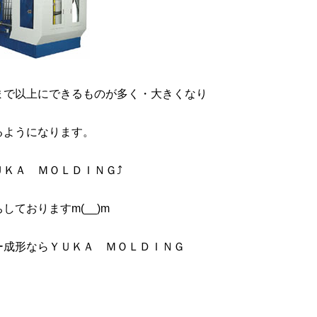
まで以上にできるものが多く・大きくなり
るようになります。
ＵＫＡ ＭＯＬＤＩＮＧ⤴
ておりますm(__)m
ＫＡ ＭＯＬＤＩＮＧ