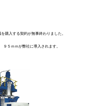
械を購入する契約が無事終わりました。
ｍ ９５ｍｍが弊社に導入されます。