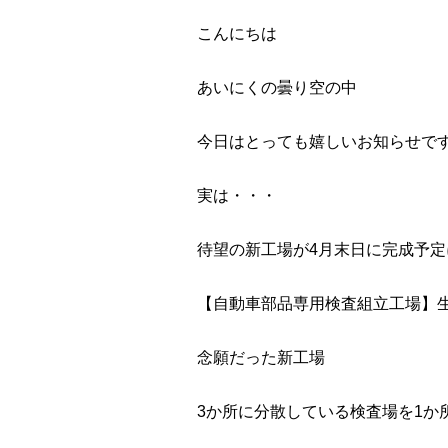
こんにちは
あいにくの曇り空の中
今日はとっても嬉しいお知らせで
実は・・・
待望の新工場が4月末日に完成予定
【自動車部品専用検査組立工場】
念願だった新工場
3か所に分散している検査場を1か