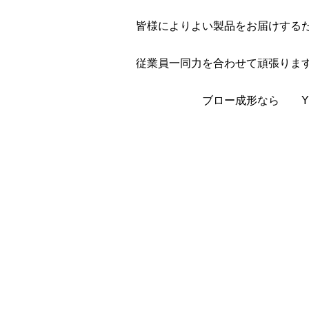
皆様によりよい製品をお届けする
従業員一同力を合わせて頑張りま
ブロー成形なら YUKA 