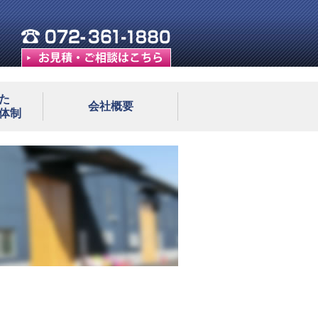
た
会社概要
体制