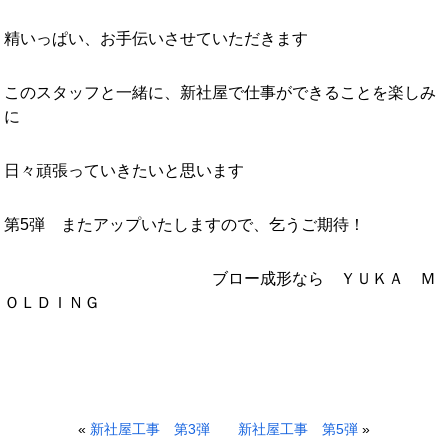
精いっぱい、お手伝いさせていただきます
このスタッフと一緒に、新社屋で仕事ができることを楽しみ
に
日々頑張っていきたいと思います
第5弾 またアップいたしますので、乞うご期待！
ブロー成形なら ＹＵＫＡ Ｍ
ＯＬＤＩＮＧ
«
新社屋工事 第3弾
新社屋工事 第5弾
»