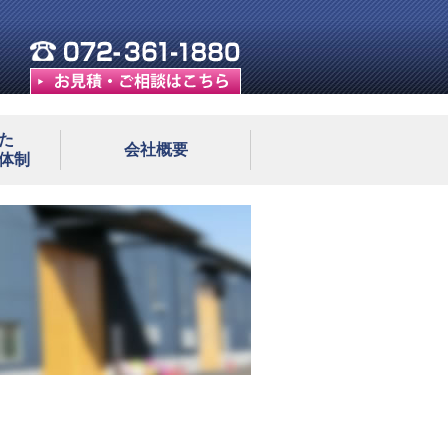
た
会社概要
体制