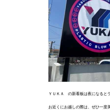
ＹＵＫＡ の新看板は夜になると
お近くにお越しの際は、ぜひ一度