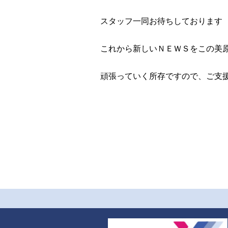
スタッフ一同お待ちしております
これから新しいＮＥＷＳをこの美
頑張っていく所存ですので、ご支
ブロー成形なら 