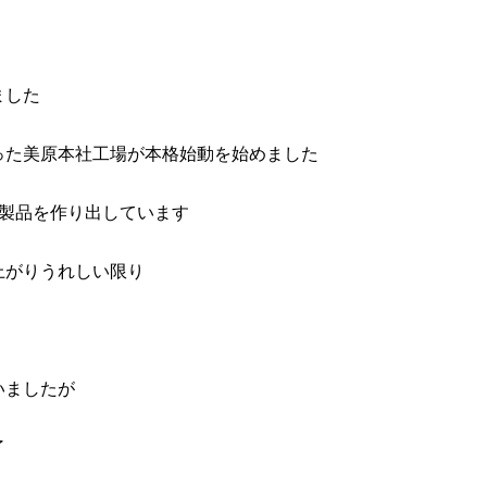
ました
った美原本社工場が本格始動を始めました
て製品を作り出しています
上がりうれしい限り
いましたが
了