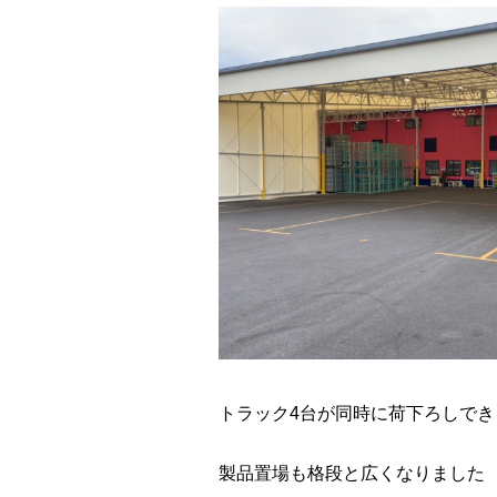
トラック4台が同時に荷下ろしでき
製品置場も格段と広くなりました