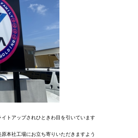
ライトアップされひときわ目を引いています
美原本社工場にお立ち寄りいただきますよう