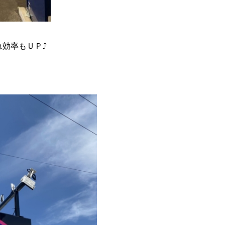
効率もＵＰ⤴