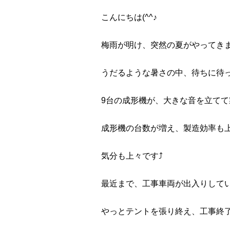
こんにちは(^^♪
梅雨が明け、突然の夏がやってき
うだるような暑さの中、待ちに待
9台の成形機が、大きな音を立て
成形機の台数が増え、製造効率も
気分も上々です⤴
最近まで、工事車両が出入りして
やっとテントを張り終え、工事終