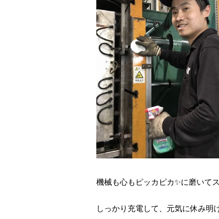
機械も心もピッカピカ✨に磨いて
しっかり充電して、元気に休み明け