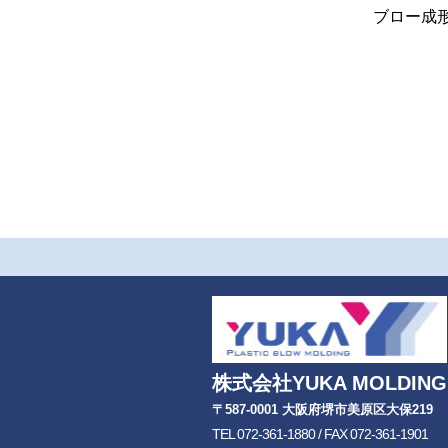
ブロー成形ならＹＵ
株式会社YUKA MOLDING
〒587-0001 大阪府堺市美原区大保219
TEL 072-361-1880 / FAX 072-361-1901