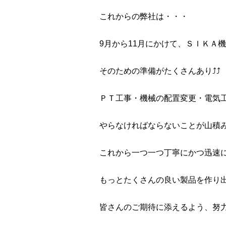
これからの弊社は・・・
9月から11月にかけて、ＳＩＫＡ
そのための準備がたくさんあり⤴⤴
ＰＴ工事・機械の配置変更・電気
やらなければならないことが山積
これから一つ一つ丁寧にかつ迅速
もっとたくさんの良い製品を作り
皆さんのご期待に添えるよう、努