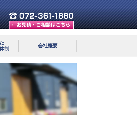
た
会社概要
体制