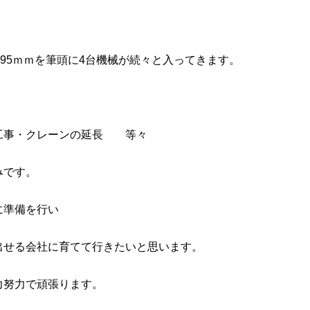
機95ｍｍを筆頭に4台機械が続々と入ってきます。
工事・クレーンの延長 等々
みです。
に準備を行い
出せる会社に育てて行きたいと思います。
力努力で頑張ります。